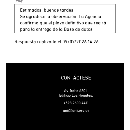
Respuesta realizada el 09/07/2026 14:26
CONTÁCTESE
Av. Italia 6201,
Edificio Los Nogales.
+598 2600 4411
anii@anii.org.uy