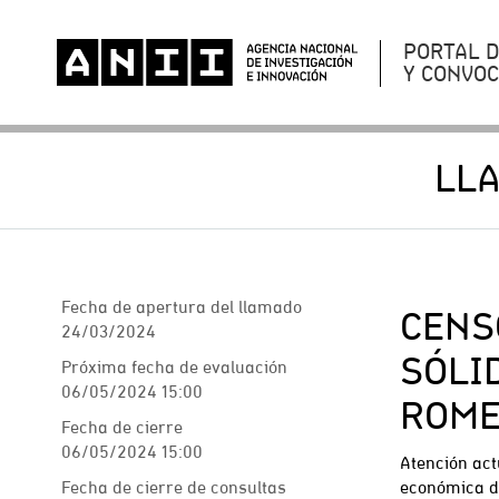
PORTAL 
Y CONVO
LL
Fecha de apertura del llamado
CENS
24/03/2024
SÓLI
Próxima fecha de evaluación
06/05/2024 15:00
ROM
Fecha de cierre
06/05/2024 15:00
Atención act
Fecha de cierre de consultas
económica de