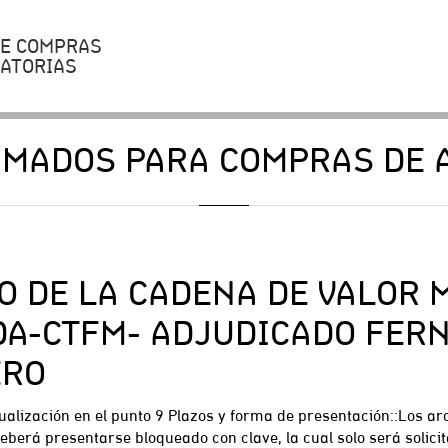
DE COMPRAS
CATORIAS
AMADOS PARA COMPRAS DE A
O DE LA CADENA DE VALOR
DA-CTFM- ADJUDICADO FER
ERO
ualización en el punto 9 Plazos y forma de presentación::Los ar
berá presentarse bloqueado con clave, la cual solo será solicita