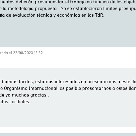
zada el 22/08/2023 13:32