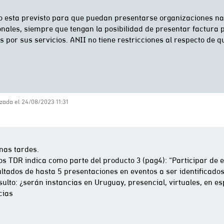
zada el 24/08/2023 11:31