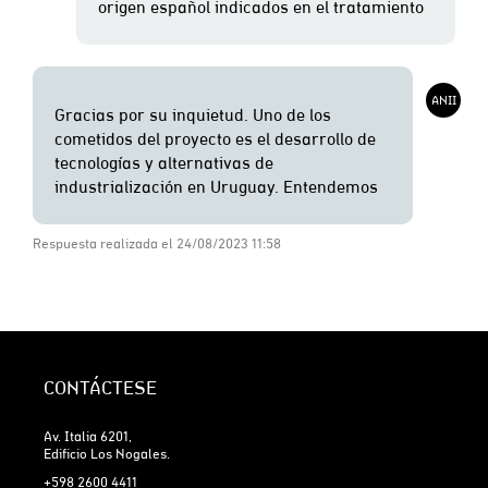
Respuesta realizada el 24/08/2023 11:58
CONTÁCTESE
Av. Italia 6201,
Edificio Los Nogales.
+598 2600 4411